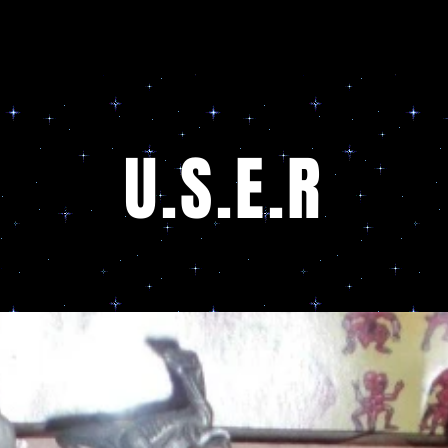
U.S.E.R